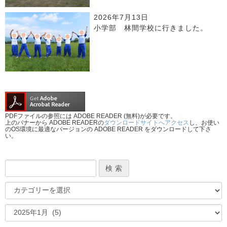
2026年7月13日
小学部 林間学校に行きました。
PDFファイルの参照には ADOBE READER (無料)が必要です。
上のバナーから ADOBE READERの
ダウンロードサイトへアクセス
し、お使い
のOS環境に最適なバージョンの ADOBE READER をダウンロードして下さ
い。