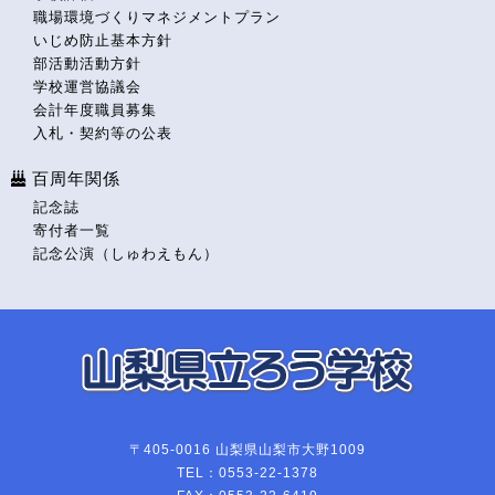
職場環境づくりマネジメントプラン
いじめ防止基本方針
部活動活動方針
学校運営協議会
会計年度職員募集
入札・契約等の公表
百周年関係
記念誌
寄付者一覧
記念公演（しゅわえもん）
〒405-0016 山梨県山梨市大野1009
TEL：0553-22-1378