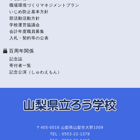
職場環境づくりマネジメントプラン
いじめ防止基本方針
部活動活動方針
学校運営協議会
会計年度職員募集
入札・契約等の公表
百周年関係
記念誌
寄付者一覧
記念公演（しゅわえもん）
〒405-0016 山梨県山梨市大野1009
TEL：0553-22-1378