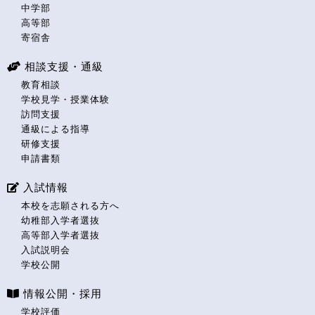
中学部
高等部
寄宿舎
相談支援・通級
教育相談
学校見学・授業体験
訪問支援
通級による指導
研修支援
申請書類
入試情報
本校を志願される方へ
幼稚部入学者選抜
高等部入学者選抜
入試説明会
学校公開
情報公開・採用
学校評価