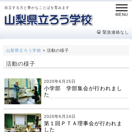
自立する力と豊かなことばを育みます
MENU
緊急連絡なし
山梨県立ろう学校
>
活動の様子
活動の様子
2020年6月25日
小学部 学部集会が行われまし
た
2020年6月24日
第１回ＰＴＡ理事会が行われま
した