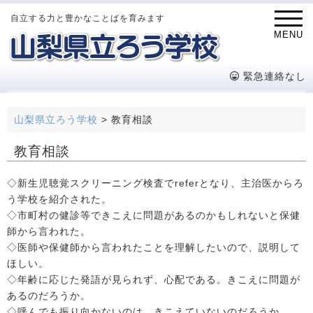
自立する力と豊かなことばを育みます
MENU
緊急連絡なし
山梨県立ろう学校
>
教育相談
教育相談
◇新生児聴覚スクリーニング検査でreferとなり、主治医からろ
う学校を紹介された。
◇市町村の健診等できこえに問題があるのかもしれないと保健
師から言われた。
◇医師や保健師から言われたことを理解したいので、説明して
ほしい。
◇年齢に応じた発語が見られず、心配である。きこえに問題が
あるのだろうか。
◇呼んでも振り向かないのは、きこえていないのだろうか。