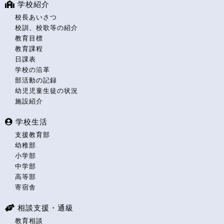
学校紹介
校長あいさつ
校訓、校歌等の紹介
教育目標
教育課程
日課表
学校の沿革
部活動の記録
幼児児童生徒の状況
施設紹介
学校生活
支援教育部
幼稚部
小学部
中学部
高等部
寄宿舎
相談支援・通級
教育相談