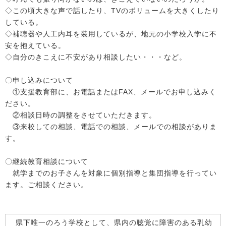
◇この頃大きな声で話したり、TVのボリュームを大きくしたり
している。
◇補聴器や人工内耳を装用しているが、地元の小学校入学に不
安を抱えている。
◇自分のきこえに不安があり相談したい・・・など。
〇申し込みについて
①支援教育部に、お電話またはFAX、メールでお申し込みく
ださい。
②相談日時の調整をさせていただきます。
③来校しての相談、電話での相談、メールでの相談がありま
す。
〇継続教育相談について
就学までのお子さんを対象に個別指導と集団指導を行ってい
ます。ご相談ください。
県下唯一のろう学校として、県内の聴覚に障害のある乳幼