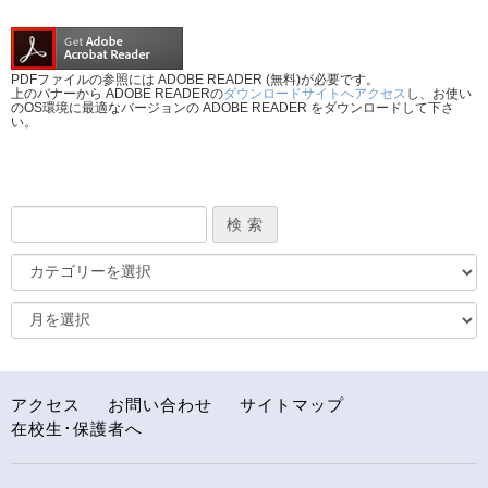
PDFファイルの参照には ADOBE READER (無料)が必要です。
上のバナーから ADOBE READERの
ダウンロードサイトへアクセス
し、お使い
のOS環境に最適なバージョンの ADOBE READER をダウンロードして下さ
い。
アクセス
お問い合わせ
サイトマップ
在校生･保護者へ