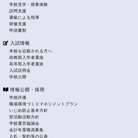
学校見学・授業体験
訪問支援
通級による指導
研修支援
申請書類
入試情報
本校を志願される方へ
幼稚部入学者選抜
高等部入学者選抜
入試説明会
学校公開
情報公開・採用
学校評価
職場環境づくりマネジメントプラン
いじめ防止基本方針
部活動活動方針
学校運営協議会
会計年度職員募集
入札・契約等の公表