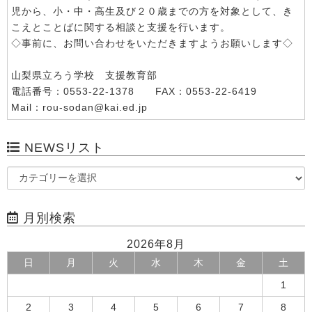
児から、小・中・高生及び２０歳までの方を対象として、き
こえとことばに関する相談と支援を行います。
◇事前に、お問い合わせをいただきますようお願いします◇
山梨県立ろう学校 支援教育部
電話番号：0553-22-1378 FAX：0553-22-6419
Mail：rou-sodan@kai.ed.jp
NEWSリスト
月別検索
2026年8月
日
月
火
水
木
金
土
1
2
3
4
5
6
7
8