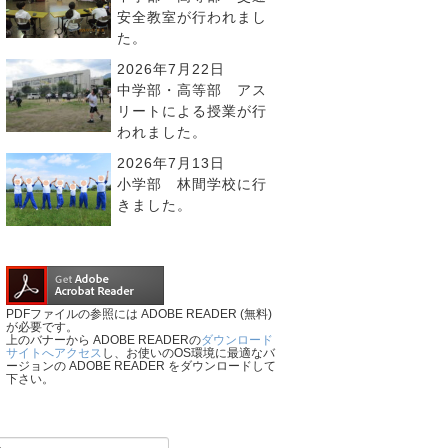
安全教室が行われまし
た。
2026年7月22日
中学部・高等部 アス
リートによる授業が行
われました。
2026年7月13日
小学部 林間学校に行
きました。
PDFファイルの参照には ADOBE READER (無料)
が必要です。
上のバナーから ADOBE READERの
ダウンロード
サイトへアクセス
し、お使いのOS環境に最適なバ
ージョンの ADOBE READER をダウンロードして
下さい。