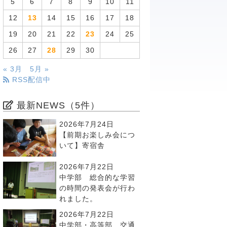
5
6
7
8
9
10
11
12
13
14
15
16
17
18
19
20
21
22
23
24
25
26
27
28
29
30
« 3月
5月 »
RSS配信中
最新NEWS（5件）
2026年7月24日
【前期お楽しみ会につ
いて】寄宿舎
2026年7月22日
中学部 総合的な学習
の時間の発表会が行わ
れました。
2026年7月22日
中学部・高等部 交通