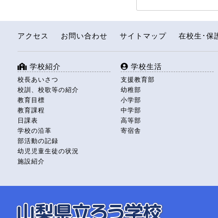
アクセス
お問い合わせ
サイトマップ
在校生･保
学校紹介
学校生活
校長あいさつ
支援教育部
校訓、校歌等の紹介
幼稚部
教育目標
小学部
教育課程
中学部
日課表
高等部
学校の沿革
寄宿舎
部活動の記録
幼児児童生徒の状況
施設紹介