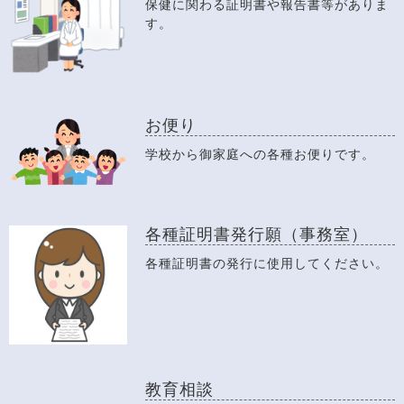
保健に関わる証明書や報告書等がありま
す。
お便り
学校から御家庭への各種お便りです。
各種証明書発行願（事務室）
各種証明書の発行に使用してください。
教育相談