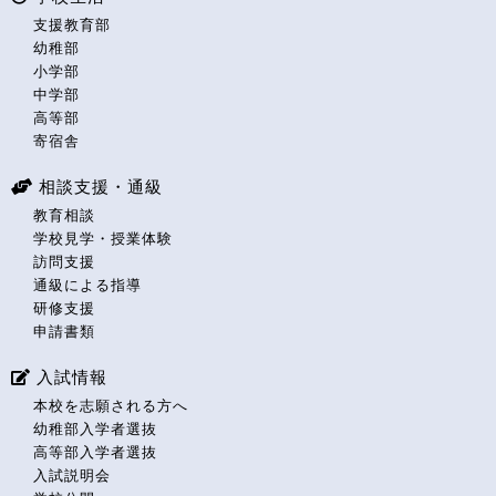
支援教育部
幼稚部
小学部
中学部
高等部
寄宿舎
相談支援・通級
教育相談
学校見学・授業体験
訪問支援
通級による指導
研修支援
申請書類
入試情報
本校を志願される方へ
幼稚部入学者選抜
高等部入学者選抜
入試説明会