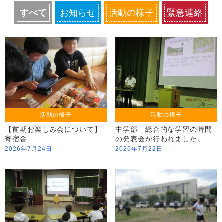
すべて
お知らせ
活動の様子
緊急連絡
活動の様子
活動の様子
【前期お楽しみ会について】
中学部 総合的な学習の時間
寄宿舎
の発表会が行われました。
2026年7月24日
2026年7月22日