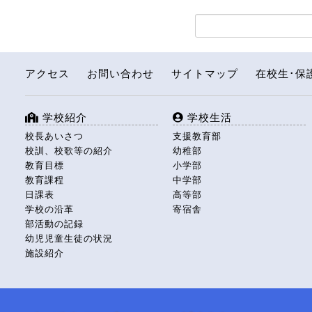
アクセス
お問い合わせ
サイトマップ
在校生･保
学校紹介
学校生活
校長あいさつ
支援教育部
校訓、校歌等の紹介
幼稚部
教育目標
小学部
教育課程
中学部
日課表
高等部
学校の沿革
寄宿舎
部活動の記録
幼児児童生徒の状況
施設紹介