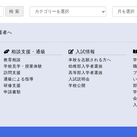
護者へ
相談支援・通級
入試情報
教育相談
本校を志願される方へ
学校見学・授業体験
幼稚部入学者選抜
訪問支援
高等部入学者選抜
通級による指導
入試説明会
研修支援
学校公開
申請書類