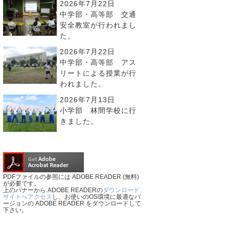
2026年7月22日
中学部・高等部 交通
安全教室が行われまし
た。
2026年7月22日
中学部・高等部 アス
リートによる授業が行
われました。
2026年7月13日
小学部 林間学校に行
きました。
PDFファイルの参照には ADOBE READER (無料)
が必要です。
上のバナーから ADOBE READERの
ダウンロード
サイトへアクセス
し、お使いのOS環境に最適なバ
ージョンの ADOBE READER をダウンロードして
下さい。