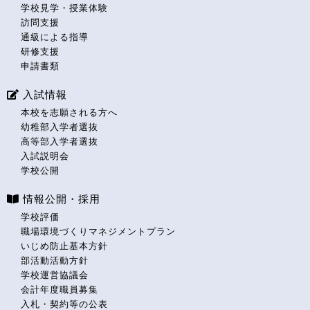
学校見学・授業体験
訪問支援
通級による指導
研修支援
申請書類
入試情報
本校を志願される方へ
幼稚部入学者選抜
高等部入学者選抜
入試説明会
学校公開
情報公開・採用
学校評価
職場環境づくりマネジメントプラン
いじめ防止基本方針
部活動活動方針
学校運営協議会
会計年度職員募集
入札・契約等の公表