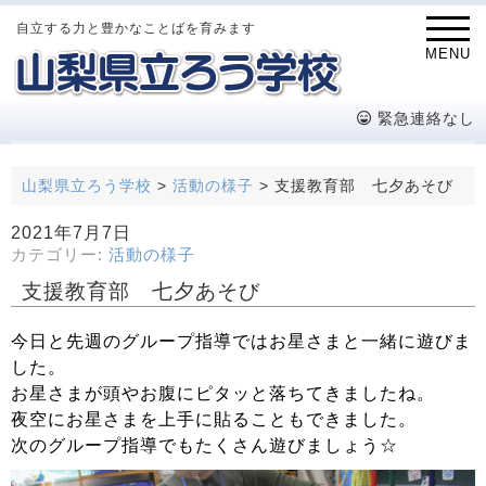
自立する力と豊かなことばを育みます
MENU
緊急連絡なし
山梨県立ろう学校
>
活動の様子
>
支援教育部 七夕あそび
2021年7月7日
カテゴリー:
活動の様子
支援教育部 七夕あそび
今日と先週のグループ指導ではお星さまと一緒に遊びま
した。
お星さまが頭やお腹にピタッと落ちてきましたね。
夜空にお星さまを上手に貼ることもできました。
次のグループ指導でもたくさん遊びましょう☆