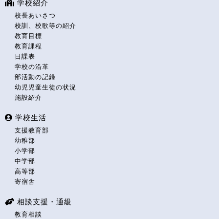
学校紹介
校長あいさつ
校訓、校歌等の紹介
教育目標
教育課程
日課表
学校の沿革
部活動の記録
幼児児童生徒の状況
施設紹介
学校生活
支援教育部
幼稚部
小学部
中学部
高等部
寄宿舎
相談支援・通級
教育相談