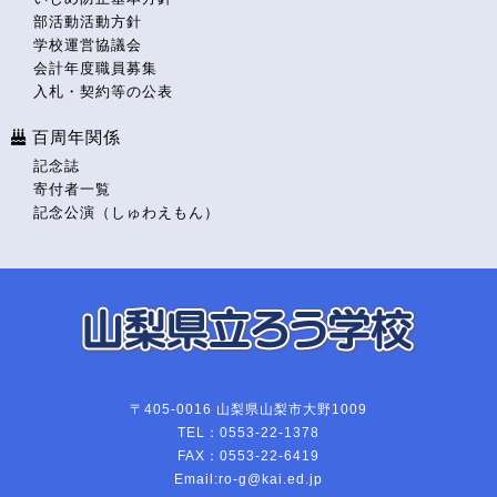
部活動活動方針
学校運営協議会
会計年度職員募集
入札・契約等の公表
百周年関係
記念誌
寄付者一覧
記念公演（しゅわえもん）
〒405-0016 山梨県山梨市大野1009
TEL：0553-22-1378
FAX：0553-22-6419
Email:ro-g@kai.ed.jp