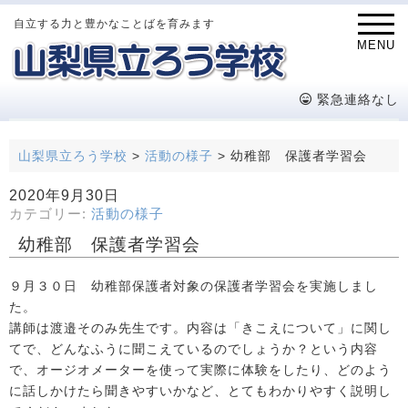
自立する力と豊かなことばを育みます
MENU
緊急連絡なし
山梨県立ろう学校
>
活動の様子
>
幼稚部 保護者学習会
2020年9月30日
カテゴリー:
活動の様子
幼稚部 保護者学習会
９月３０日 幼稚部保護者対象の保護者学習会を実施しまし
た。
講師は渡邉そのみ先生です。内容は「きこえについて」に関し
てで、どんなふうに聞こえているのでしょうか？という内容
で、オージオメーターを使って実際に体験をしたり、どのよう
に話しかけたら聞きやすいかなど、とてもわかりやすく説明し