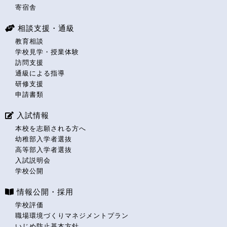
寄宿舎
相談支援・通級
教育相談
学校見学・授業体験
訪問支援
通級による指導
研修支援
申請書類
入試情報
本校を志願される方へ
幼稚部入学者選抜
高等部入学者選抜
入試説明会
学校公開
情報公開・採用
学校評価
職場環境づくりマネジメントプラン
いじめ防止基本方針