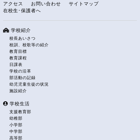
アクセス
お問い合わせ
サイトマップ
在校生･保護者へ
学校紹介
校長あいさつ
校訓、校歌等の紹介
教育目標
教育課程
日課表
学校の沿革
部活動の記録
幼児児童生徒の状況
施設紹介
学校生活
支援教育部
幼稚部
小学部
中学部
高等部