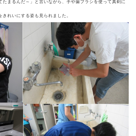
てたまるんだ～」と言いながら、手や歯ブラシを使って真剣に
をきれいにする姿も見られました。