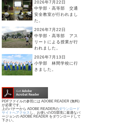
2026年7月22日
中学部・高等部 交通
安全教室が行われまし
た。
2026年7月22日
中学部・高等部 アス
リートによる授業が行
われました。
2026年7月13日
小学部 林間学校に行
きました。
PDFファイルの参照には ADOBE READER (無料)
が必要です。
上のバナーから ADOBE READERの
ダウンロード
サイトへアクセス
し、お使いのOS環境に最適なバ
ージョンの ADOBE READER をダウンロードして
下さい。