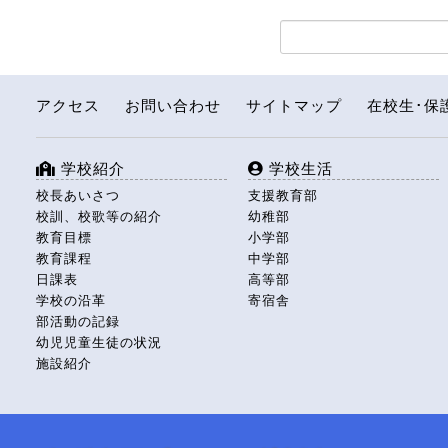
アクセス
お問い合わせ
サイトマップ
在校生･保
学校紹介
学校生活
校長あいさつ
支援教育部
校訓、校歌等の紹介
幼稚部
教育目標
小学部
教育課程
中学部
日課表
高等部
学校の沿革
寄宿舎
部活動の記録
幼児児童生徒の状況
施設紹介