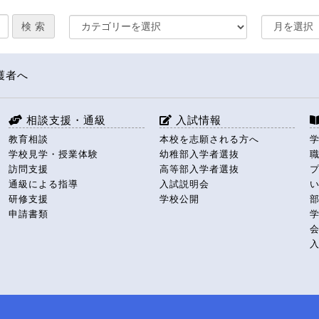
護者へ
相談支援・通級
入試情報
教育相談
本校を志願される方へ
学校見学・授業体験
幼稚部入学者選抜
訪問支援
高等部入学者選抜
通級による指導
入試説明会
研修支援
学校公開
申請書類